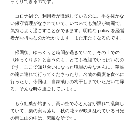
っくりできるのです。
コロナ禍で、利用者が激減しているのに、手を抜かな
い保守管理がなされていて、いつ来ても施設が綺麗で、
気持ちよく過ごすことができます。明確な policy を経営
者がお持ちなのがわかります。また来たくなるのです。
帰国後、ゆっくりと時間が過ぎていて、その上での
《ゆっくりさ》と言うのも、とても祝福でいっぱいなの
です。ここで知り合いになった職員のみなさんに、華厳
の滝に連れて行ってくださったり、名物の蕎麦を食べに
行ったり、今回は、自家漬けの梅干しまでいただいて帰
る、そんな時を過ごしています。
もう紅葉が始まり、高い空で赤とんぼが群れて乱舞し
ていて、栗の実も落ち、秋の花々が咲き乱れている日光
の南に山の中は、素敵な所です。
.