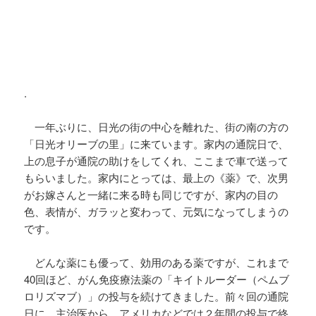
.
一年ぶりに、日光の街の中心を離れた、街の南の方の
「日光オリーブの里」に来ています。家内の通院日で、
上の息子が通院の助けをしてくれ、ここまで車で送って
もらいました。家内にとっては、最上の《薬》で、次男
がお嫁さんと一緒に来る時も同じですが、家内の目の
色、表情が、ガラッと変わって、元気になってしまうの
です。
どんな薬にも優って、効用のある薬ですが、これまで
40
回ほど、がん免疫療法薬の「キイトルーダー（ペムブ
ロリズマブ）」の投与を続けてきました。前々回の通院
日に、主治医から、アメリカなどでは２年間の投与で終