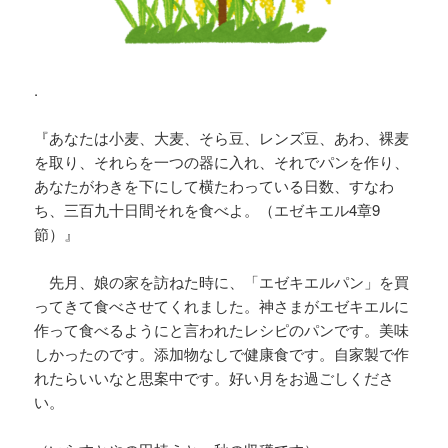
.
『あなたは小麦、大麦、そら豆、レンズ豆、あわ、裸麦
を取り、それらを一つの器に入れ、それでパンを作り、
あなたがわきを下にして横たわっている日数、すなわ
ち、三百九十日間それを食べよ。（エゼキエル4章9
節）』
先月、娘の家を訪ねた時に、「エゼキエルパン」を買
ってきて食べさせてくれました。神さまがエゼキエルに
作って食べるようにと言われたレシピのパンです。美味
しかったのです。添加物なしで健康食です。自家製で作
れたらいいなと思案中です。好い月をお過ごしくださ
い。