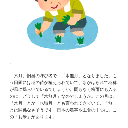
.
六月、旧暦の呼び名で、「水無月」となりました。も
う田圃には稲の苗が植えられていて、水がはられて稲穂
が風に揺らいでいるでしょうか。間もなく梅雨にも入る
のに、どうして「水無月」なのでしょうか。この月は、
「水月」とか「水張月」とも言われてきていて、「無」
とは関係なさそうです。日本の農事や主食の中心に、こ
の「お米」があります。