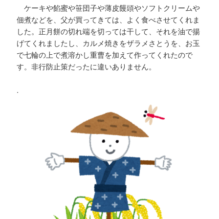
ケーキや餡蜜や笹団子や薄皮饅頭やソフトクリームや
佃煮などを、父が買ってきては、よく食べさせてくれま
した。正月餅の切れ端を切っては干して、それを油で揚
げてくれましたし、カルメ焼きをザラメさとうを、
お玉
で七輪の上で煮溶かし重曹を加えて作ってくれたので
す。非行防止策だったに違いありません。
.