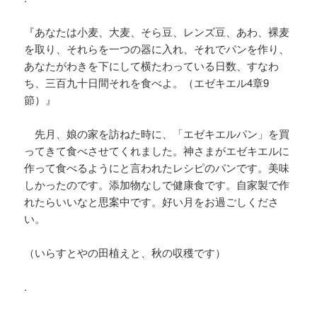
『あなたは小麦、大麦、そら豆、レンズ豆、あわ、裸麦
を取り、それらを一つの器に入れ、それでパンを作り、
あなたがわきを下にして横たわっている日数、すなわ
ち、三百九十日間それを食べよ。（エゼキエル4章9
節）』
先月、娘の家を訪ねた時に、「エゼキエルパン」を買
ってきて食べさせてくれました。神さまがエゼキエルに
作って食べるようにと言われたレシピのパンです。美味
しかったのです。添加物なしで健康食です。自家製で作
れたらいいなと思案中です。好い月をお過ごしくださ
い。
（いらすとやの田植えと、秋の収穫です）
.