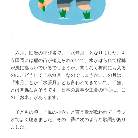
.
六月、旧暦の呼び名で、「水無月」となりました。も
う田圃には稲の苗が植えられていて、水がはられて稲穂
が風に揺らいでいるでしょうか。間もなく梅雨にも入る
のに、どうして「水無月」なのでしょうか。この月は、
「水月」とか「水張月」とも言われてきていて、「無」
とは関係なさそうです。日本の農事や主食の中心に、こ
の「お米」があります。
子どもの頃、「風の小六」と言う歌が歌われて、ラジ
オでよく聴きました。その二番に次のような歌詞があり
ました。