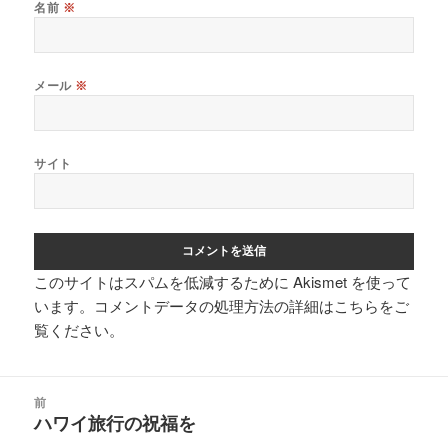
名前
※
メール
※
サイト
このサイトはスパムを低減するために Akismet を使って
います。
コメントデータの処理方法の詳細はこちらをご
覧ください
。
投
前
稿
ハワイ旅行の祝福を
前
ナ
の