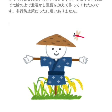
で七輪の上で煮溶かし重曹を加えて作ってくれたので
す。非行防止策だったに違いありません。
.
.