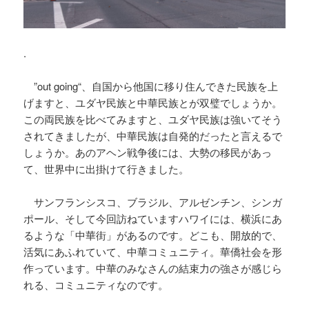
.
”out going“、自国から他国に移り住んできた民族を上
げますと、ユダヤ民族と中華民族とが双璧でしょうか。
この両民族を比べてみますと、ユダヤ民族は強いてそう
されてきましたが、中華民族は自発的だったと言えるで
しょうか。あのアヘン戦争後には、大勢の移民があっ
て、世界中に出掛けて行きました。
サンフランシスコ、ブラジル、アルゼンチン、シンガ
ポール、そして今回訪ねていますハワイには、横浜にあ
るような「中華街」があるのです。どこも、開放的で、
活気にあふれていて、中華コミュニティ。華僑社会を形
作っています。中華のみなさんの結束力の強さが感じら
れる、コミュニティなのです。