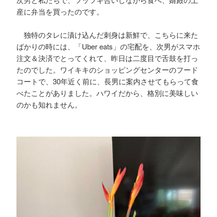
産に弁当を買ったのです。
独特のタレに漬け込んだ刺身は新鮮で、こちらに来た
ばかりの時には、「Uber eats」の宅配を、次男がスマホ
注文＆決済でとってくれて、昨日は二度目で舌鼓を打っ
たのでした。ワイキキのショッピングセンターのフード
コートで、30年近く前に、長男に案内させてもらって食
べたことがありました。ハワイだから、格別に美味しい
のかも知れません。