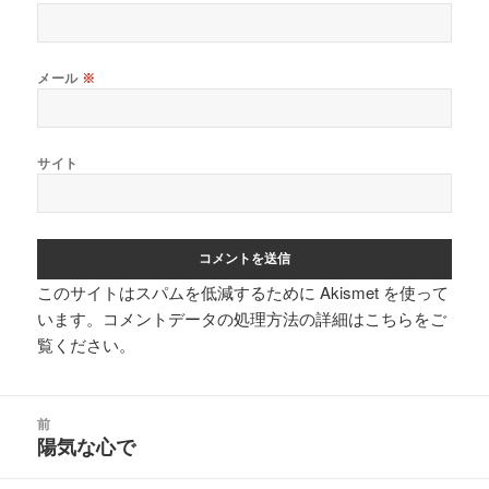
メール
※
サイト
このサイトはスパムを低減するために Akismet を使って
います。
コメントデータの処理方法の詳細はこちらをご
覧ください
。
投
前
稿
陽気な心で
前
ナ
の
ビ