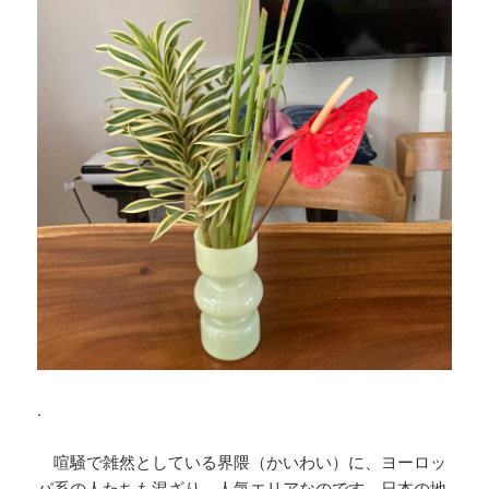
.
喧騒で雑然としている界隈（かいわい）に、ヨーロッ
パ系の人たちも混ざり、人気エリアなのです。日本の地