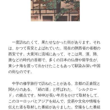
一度訪ねたくて、果たせなかった街があります。それ
は、かつて長安とよばれていた、現在の陝西省の省都の
西安です。大黄河に流域にあって、そこは周、漢、隋、
唐などの時代の首都で、多くの日本の仏僧や留学生が、
東シナ海を渡って出かけたこともあって馴染み深い中国
の街なのです。
中学の修学旅行で訪ねたことがある、京都の正倉院と
関わりのある、「絹の道」と呼ばれた、「シルクロー
ド」の拠点です。NHKが長い年月をかけて取材をして、
このヨーロッパとアジアを結んで、交易や文化や情報を
伝えた道を取材した番組がありました。空撮をした番組