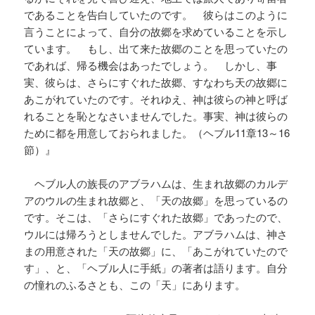
であることを告白していたのです。 彼らはこのように
言うことによって、自分の故郷を求めていることを示し
ています。 もし、出て来た故郷のことを思っていたの
であれば、帰る機会はあったでしょう。 しかし、事
実、彼らは、さらにすぐれた故郷、すなわち天の故郷に
あこがれていたのです。それゆえ、神は彼らの神と呼ば
れることを恥となさいませんでした。事実、神は彼らの
ために都を用意しておられました。（ヘブル11章13～16
節）』
ヘブル人の族長のアブラハムは、生まれ故郷のカルデ
アのウルの生まれ故郷と、「天の故郷」を思っているの
です。そこは、「さらにすぐれた故郷」であったので、
ウルには帰ろうとしませんでした。アブラハムは、神さ
まの用意された「天の故郷」に、「あこがれていたので
す」、と、「ヘブル人に手紙」の著者は語ります。自分
の憧れのふるさとも、この「天」にあります。