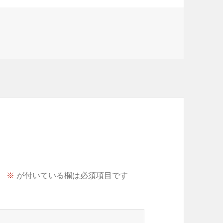
。
※
が付いている欄は必須項目です