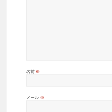
名前
※
メール
※