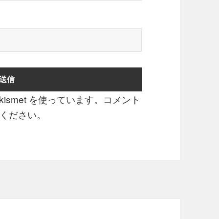
smet を使っています。
コメント
ください
。