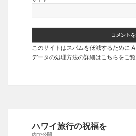
このサイトはスパムを低減するために Aki
データの処理方法の詳細はこちらをご覧
投
稿
ハワイ旅行の祝福を
ナ
内で公開