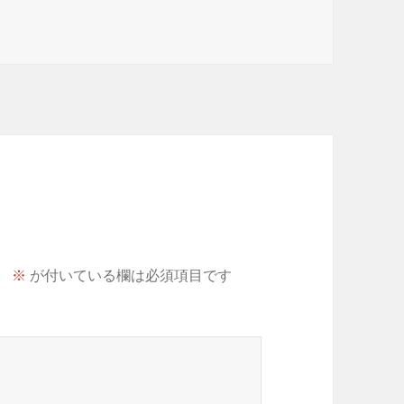
。
※
が付いている欄は必須項目です