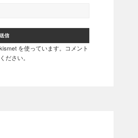
smet を使っています。
コメント
ください
。